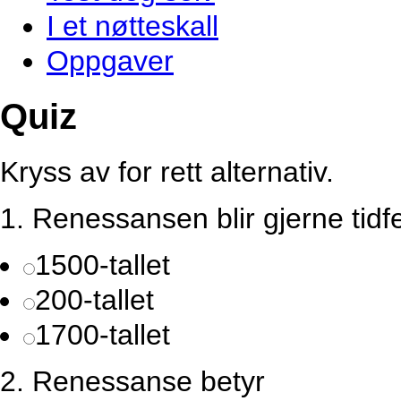
I et nøtteskall
Oppgaver
Quiz
Kryss av for rett alternativ.
1.
Renessansen blir gjerne tidfes
1500-tallet
200-tallet
1700-tallet
2.
Renessanse betyr