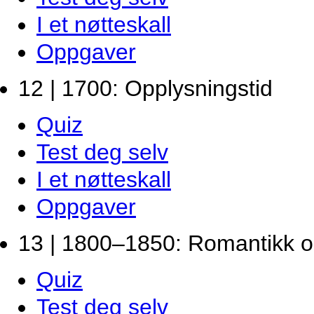
I et nøtteskall
Oppgaver
12 | 1700: Opplysningstid
Quiz
Test deg selv
I et nøtteskall
Oppgaver
13 | 1800–1850: Romantikk o
Quiz
Test deg selv