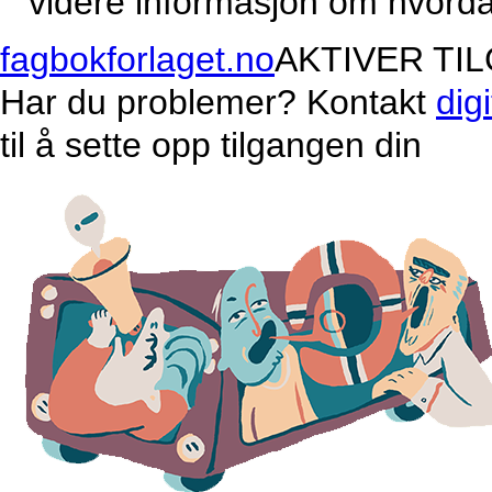
videre informasjon om hvordan
fagbokforlaget.no
AKTIVER TI
Har du problemer? Kontakt
dig
til å sette opp tilgangen din