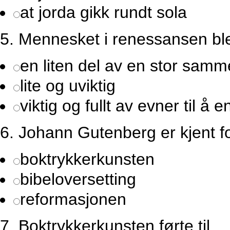
at jorda gikk rundt sola
5.
Mennesket i renessansen ble
en liten del av en stor sam
lite og uviktig
viktig og fullt av evner til å 
6.
Johann Gutenberg er kjent f
boktrykkerkunsten
bibeloversetting
reformasjonen
7.
Boktrykkerkunsten førte til