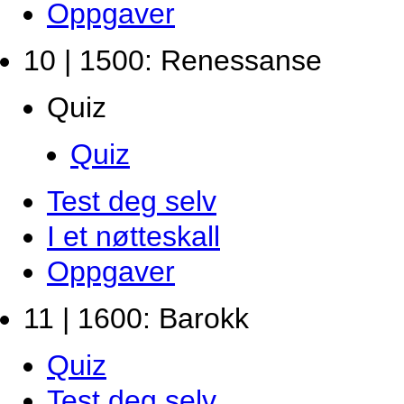
Oppgaver
10 | 1500: Renessanse
Quiz
Quiz
Test deg selv
I et nøtteskall
Oppgaver
11 | 1600: Barokk
Quiz
Test deg selv