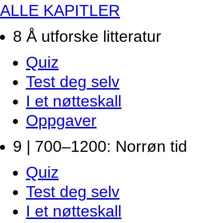
ALLE KAPITLER
8 Å utforske litteratur
Quiz
Test deg selv
I et nøtteskall
Oppgaver
9 | 700–1200: Norrøn tid
Quiz
Test deg selv
I et nøtteskall