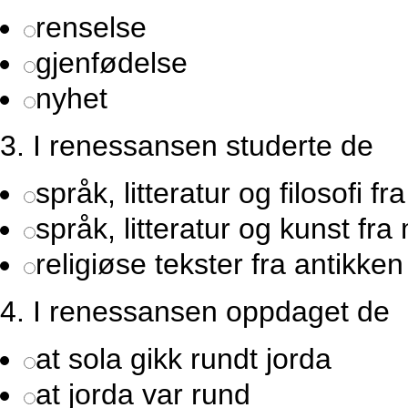
renselse
gjenfødelse
nyhet
3.
I renessansen studerte de
språk, litteratur og filosofi fr
språk, litteratur og kunst fr
religiøse tekster fra antikken
4.
I renessansen oppdaget de
at sola gikk rundt jorda
at jorda var rund