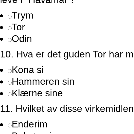
Trym
Tor
Odin
10.
Hva er det guden Tor har mi
Kona si
Hammeren sin
Klærne sine
11.
Hvilket av disse virkemidlen
Enderim