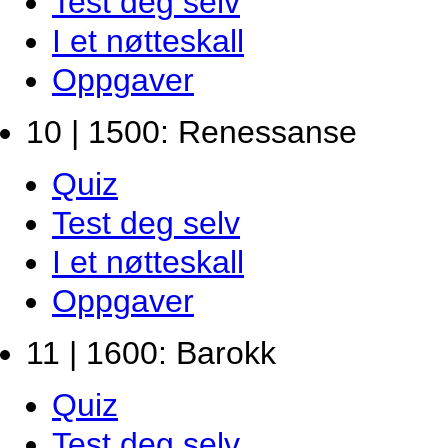
Test deg selv
I et nøtteskall
Oppgaver
10 | 1500: Renessanse
Quiz
Test deg selv
I et nøtteskall
Oppgaver
11 | 1600: Barokk
Quiz
Test deg selv