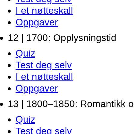
I et nøtteskall
Oppgaver
12 | 1700: Opplysningstid
Quiz
Test deg selv
I et nøtteskall
Oppgaver
13 | 1800–1850: Romantikk o
Quiz
Test deg selv