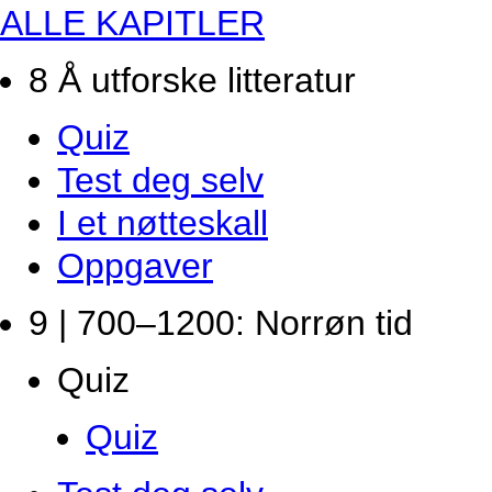
ALLE KAPITLER
8 Å utforske litteratur
Quiz
Test deg selv
I et nøtteskall
Oppgaver
9 | 700–1200: Norrøn tid
Quiz
Quiz