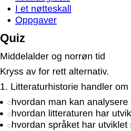
I et nøtteskall
Oppgaver
Quiz
Middelalder og norrøn tid
Kryss av for rett alternativ.
1.
Litteraturhistorie handler om
hvordan man kan analysere 
hvordan litteraturen har utv
hvordan språket har utvikle