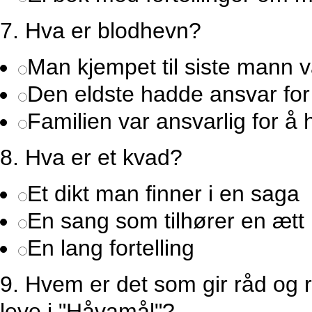
7.
Hva er blodhevn?
Man kjempet til siste mann 
Den eldste hadde ansvar for
Familien var ansvarlig for 
8.
Hva er et kvad?
Et dikt man finner i en saga
En sang som tilhører en ætt
En lang fortelling
9.
Hvem er det som gir råd og 
leve i "Håvamål"?