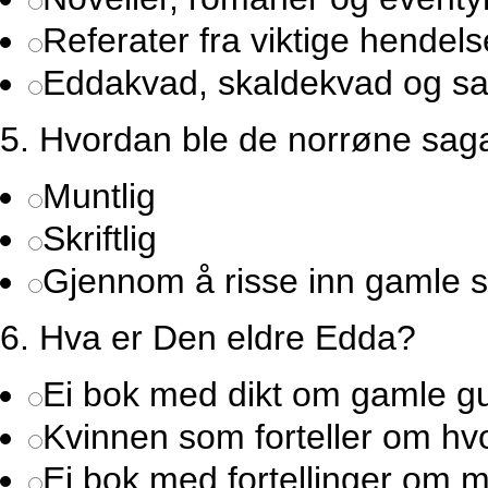
Referater fra viktige hendelse
Eddakvad, skaldekvad og s
5.
Hvordan ble de norrøne saga
Muntlig
Skriftlig
Gjennom å risse inn gamle s
6.
Hva er Den eldre Edda?
Ei bok med dikt om gamle gu
Kvinnen som forteller om hvo
Ei bok med fortellinger om m