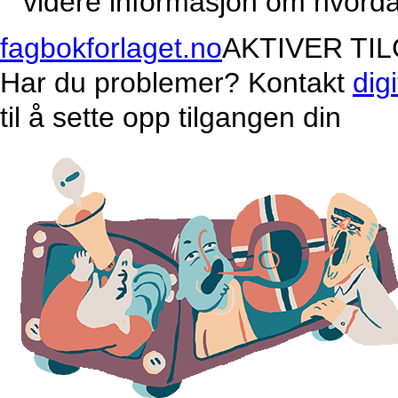
videre informasjon om hvordan
fagbokforlaget.no
AKTIVER TI
Har du problemer? Kontakt
dig
til å sette opp tilgangen din