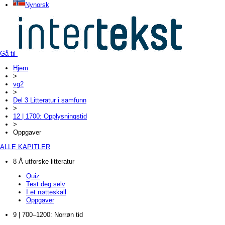
Nynorsk
Gå til
Hjem
>
vg2
>
Del 3 Litteratur i samfunn
>
12 | 1700: Opplysningstid
>
Oppgaver
ALLE KAPITLER
8 Å utforske litteratur
Quiz
Test deg selv
I et nøtteskall
Oppgaver
9 | 700–1200: Norrøn tid