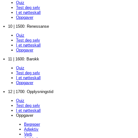
Quiz
Test deg selv
I et nøtteskall
Oppgaver
10 | 1500: Renessanse
Quiz
Test deg selv
I et nøtteskall
Oppgaver
11 | 1600: Barokk
Quiz
Test deg selv
I et nøtteskall
Oppgaver
12 | 1700: Opplysningstid
Quiz
Test deg selv
I et nøtteskall
Oppgaver
Begreper
Adjektiv
Verb