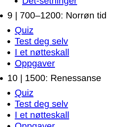
Det-setninger
9 | 700–1200: Norrøn tid
Quiz
Test deg selv
I et nøtteskall
Oppgaver
10 | 1500: Renessanse
Quiz
Test deg selv
I et nøtteskall
Oppgaver