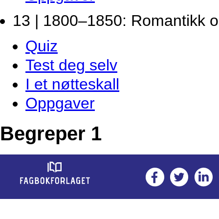
13 | 1800–1850: Romantikk o
Quiz
Test deg selv
I et nøtteskall
Oppgaver
Begreper 1