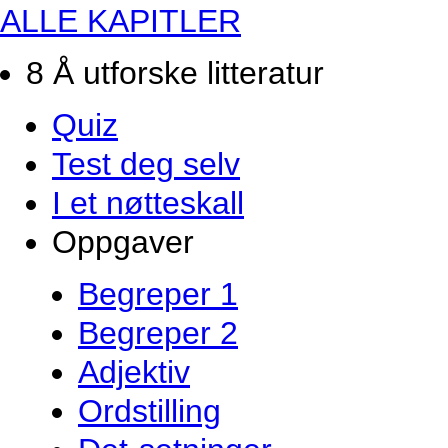
ALLE KAPITLER
8 Å utforske litteratur
Quiz
Test deg selv
I et nøtteskall
Oppgaver
Begreper 1
Begreper 2
Adjektiv
Ordstilling