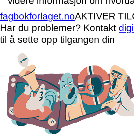
videre informasjon om hvordan
fagbokforlaget.no
AKTIVER TI
Har du problemer? Kontakt
dig
til å sette opp tilgangen din