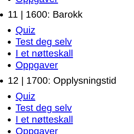
11 | 1600: Barokk
Quiz
Test deg selv
I et nøtteskall
Oppgaver
12 | 1700: Opplysningstid
Quiz
Test deg selv
I et nøtteskall
Oppgaver